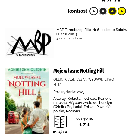
kontrast:
MBP Tarnobrzeg Filia Nr 6 - osiedle Sobów
ul. Kościelna 3
39-400 Tarnobrzeg
Moje własne Notting Hill
OLEJNIK, AGNIESZKA, WYDAWNICTWO
FILIA
Rok wydania: 2025.
Aktorzy, Kobieta, Podróże, Rozterki
miłosne, Wybory życiowe, Londyn
(Wielka Brytania), Polska, Powieść
polska, Romans
dostępne:
1 z 1