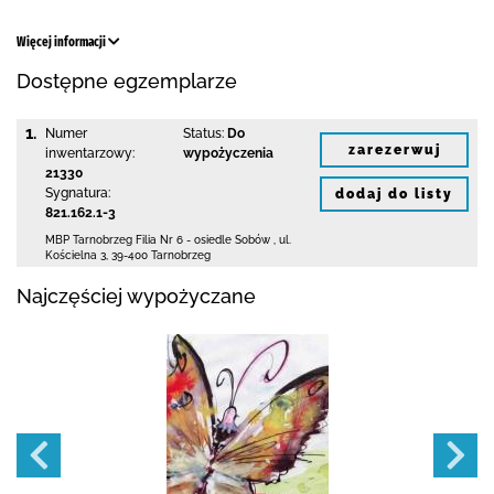
Więcej informacji
Dostępne egzemplarze
1.
Numer
Status:
Do
zarezerwuj
inwentarzowy:
wypożyczenia
21330
Sygnatura:
dodaj do listy
821.162.1-3
MBP Tarnobrzeg
Filia Nr 6 - osiedle Sobów
,
ul.
Kościelna 3
,
39-400 Tarnobrzeg
Najczęściej wypożyczane