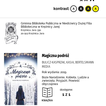
kontrast:
Gminna Biblioteka Publiczna w Niedrzwicy Dużej Filia
Biblioteczna w Krężnicy Jarej
Krężnica Jara 330
20-515 Krężnica Jara
Magiczna podróż
BULICZ-KASPRZAK, KASIA, BERTELSMANN
MEDIA
Rok wydania: 2019.
Boże Narodzenie, Kobieta, Ludzie a
zwierzęta, Przyjaźń, Powieść
obyczajowa
dostępne:
1 z 1