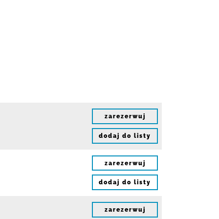
zarezerwuj
dodaj do listy
zarezerwuj
dodaj do listy
zarezerwuj