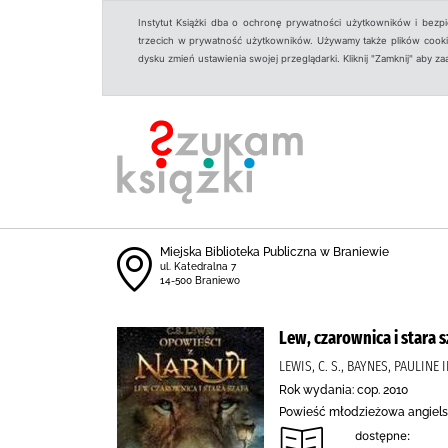
Instytut Książki dba o ochronę prywatności użytkowników i bezp
trzecich w prywatność użytkowników. Używamy także plików cookies
dysku zmień ustawienia swojej przeglądarki. Kliknij "Zamknij" aby z
Miejska Biblioteka Publiczna w Braniewie
ul. Katedralna 7
14-500 Braniewo
Lew, czarownica i stara s
LEWIS, C. S., BAYNES, PAULINE I
Rok wydania: cop. 2010
Powieść młodzieżowa angiels
dostępne: