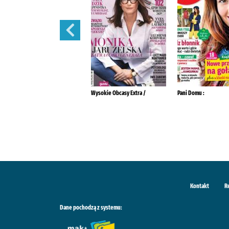
Przyjaciółka.
Wysokie Obcasy Extra /
Pani Domu :
Kontakt
R
Dane pochodzą z systemu: