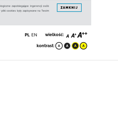
logiczne zapobiegające ingerencji osób
ZAMKNIJ
 pliki cookies były zapisywane na Twoim
PL
EN
wielkość:
kontrast: