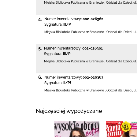
Miejska Biblioteka Publiczna
w Braniewie
,
Oddział dla Dzieci,
ul
4.
Numer inwentarzowy:
002-026362
Sygnatura:
III/P
Miejska Biblioteka Publiczna
w Braniewie
,
Oddział dla Dzieci,
ul
5.
Numer inwentarzowy:
002-026361
Sygnatura:
III/P
Miejska Biblioteka Publiczna
w Braniewie
,
Oddział dla Dzieci,
ul
6.
Numer inwentarzowy:
002-026363
Sygnatura:
II/Pf
Miejska Biblioteka Publiczna
w Braniewie
,
Oddział dla Dzieci,
ul
Najczęściej wypożyczane