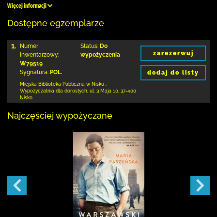
Więcej informacji
Dostępne egzemplarze
1.
Numer
Status:
Do
zarezerwuj
inwentarzowy:
wypożyczenia
W79519
Sygnatura:
POL.
dodaj do listy
Miejska Biblioteka Publiczna w Nisku
,
Wypożyczalnia dla dorosłych,
ul. 3 Maja 10
,
37-400
Nisko
Najczęściej wypożyczane