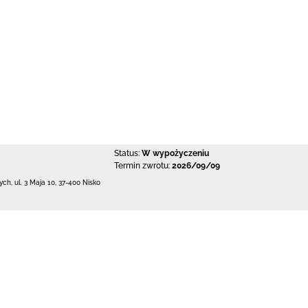
Status:
W wypożyczeniu
Termin zwrotu:
2026/09/09
łych,
ul. 3 Maja 10
,
37-400 Nisko