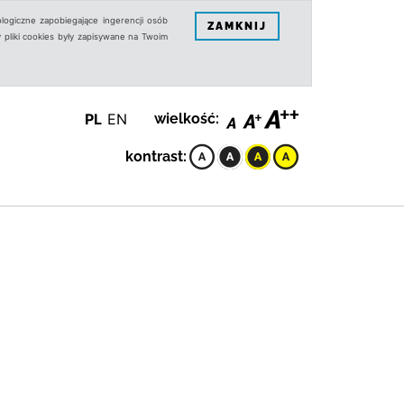
logiczne zapobiegające ingerencji osób
ZAMKNIJ
 pliki cookies były zapisywane na Twoim
PL
EN
wielkość:
kontrast: