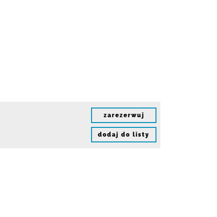
zarezerwuj
dodaj do listy