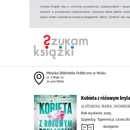
Instytut Książki dba o ochronę prywatności użytkowników i bezp
trzecich w prywatność użytkowników. Używamy także plików cookies
dysku zmień ustawienia swojej przeglądarki. Kliknij "Zamknij" aby z
Miejska Biblioteka Publiczna w Nisku
ul. 3 Maja 10
37-400 Nisko
Kobieta z różowym bryl
ULATOWSKA, MARIA, SKOWROŃ
Rok wydania: 2025.
Szpiedzy, Tajemnica, Ucieczki
dostępne: