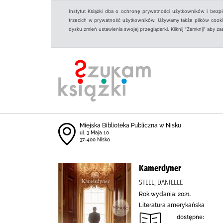
Instytut Książki dba o ochronę prywatności użytkowników i bezp
trzecich w prywatność użytkowników. Używamy także plików cookies
dysku zmień ustawienia swojej przeglądarki. Kliknij "Zamknij" aby z
Miejska Biblioteka Publiczna w Nisku
ul. 3 Maja 10
37-400 Nisko
Kamerdyner
STEEL, DANIELLE
Rok wydania: 2021.
Literatura amerykańska
dostępne: