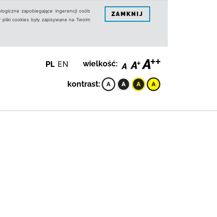
logiczne zapobiegające ingerencji osób
ZAMKNIJ
 pliki cookies były zapisywane na Twoim
PL
EN
wielkość:
kontrast: