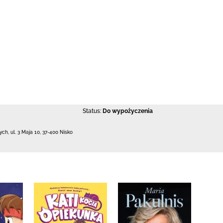
Status:
Do wypożyczenia
łych,
ul. 3 Maja 10
,
37-400 Nisko