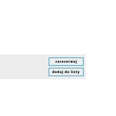
zarezerwuj
dodaj do listy