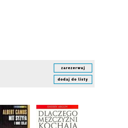
zarezerwuj
dodaj do listy