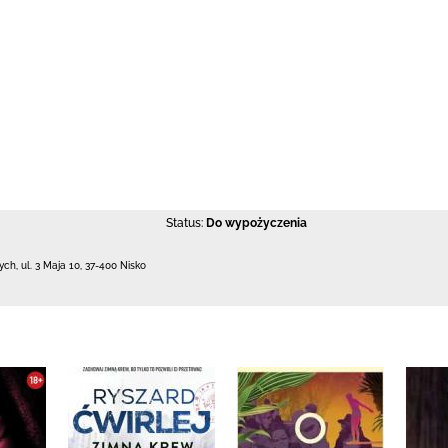
Status:
Do wypożyczenia
łych,
ul. 3 Maja 10
,
37-400 Nisko