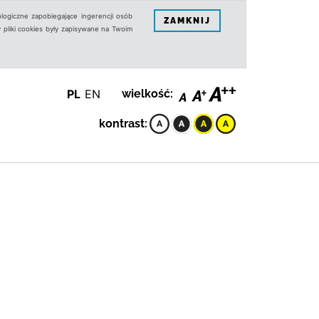
logiczne zapobiegające ingerencji osób
ZAMKNIJ
 pliki cookies były zapisywane na Twoim
PL
EN
wielkość:
kontrast: