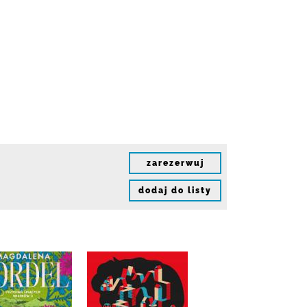
zarezerwuj
dodaj do listy