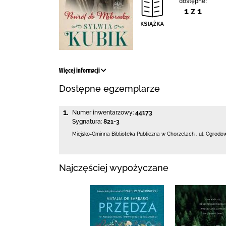
dostępne:
1 z 1
Więcej informacji
Dostępne egzemplarze
1.
Numer inwentarzowy:
44173
Sygnatura:
821-3
Miejsko-Gminna Biblioteka Publiczna w Chorzelach
,
ul. Ogrodo
Najczęściej wypożyczane