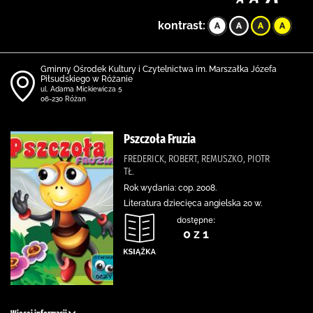
kontrast:
Gminny Ośrodek Kultury i Czytelnictwa im. Marszałka Józefa
Piłsudskiego w Różanie
ul. Adama Mickiewicza 5
06-230 Różan
Pszczoła Fruzia
FREDERICK, ROBERT, REMUSZKO, PIOTR
TŁ.
Rok wydania: cop. 2008.
Literatura dziecięca angielska 20 w.
dostępne:
0 z 1