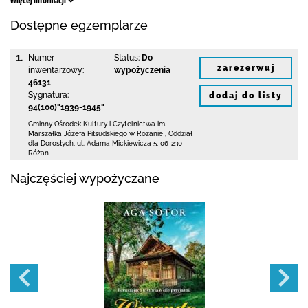
Więcej informacji
Dostępne egzemplarze
1.
Numer
Status:
Do
zarezerwuj
inwentarzowy:
wypożyczenia
46131
Sygnatura:
dodaj do listy
94(100)"1939-1945"
Gminny Ośrodek Kultury i Czytelnictwa
im.
Marszałka Józefa Piłsudskiego w Różanie
,
Oddział
dla Dorosłych,
ul. Adama Mickiewicza 5
,
06-230
Różan
Najczęściej wypożyczane