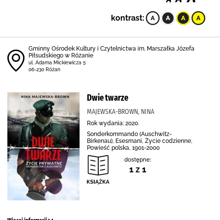
kontrast:
Gminny Ośrodek Kultury i Czytelnictwa im. Marszałka Józefa
Piłsudskiego w Różanie
ul. Adama Mickiewicza 5
06-230 Różan
Dwie twarze
MAJEWSKA-BROWN, NINA
Rok wydania: 2020.
Sonderkommando (Auschwitz-
Birkenau), Esesmani, Życie codzienne,
Powieść polska, 1901-2000
dostępne:
1 z 1