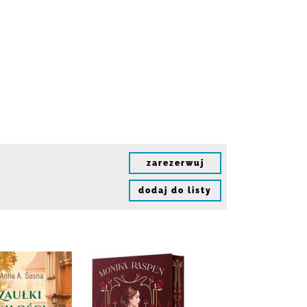
zarezerwuj
dodaj do listy