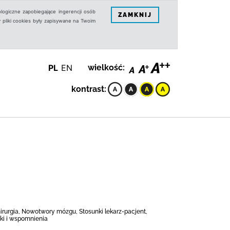
logiczne zapobiegające ingerencji osób
ZAMKNIJ
 pliki cookies były zapisywane na Twoim
PL
EN
wielkość:
kontrast:
rurgia, Nowotwory mózgu, Stosunki lekarz-pacjent,
iki i wspomnienia