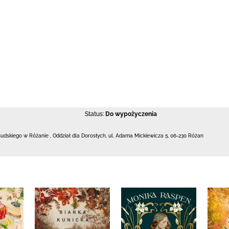
Status:
Do wypożyczenia
łsudskiego w Różanie
,
Oddział dla Dorosłych,
ul. Adama Mickiewicza 5
,
06-230 Różan