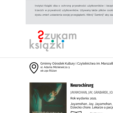
Instytut Książki dba o ochronę prywatności użytkowników i bezp
trzecich w prywatność użytkowników. Używamy także plików cookies
dysku zmień ustawienia swojej przeglądarki. Kliknij "Zamknij" aby z
Gminny Ośrodek Kultury i Czytelnictwa im. Marszał
ul. Adama Mickiewicza 5
06-230 Różan
Neurochirurg
JAYAMOHAN, JAY, GRABAREK, 
Rok wydania: 2021.
Jayamohan, Jay, Jayamohan, J
Dziecko chore, Lekarze a pacj