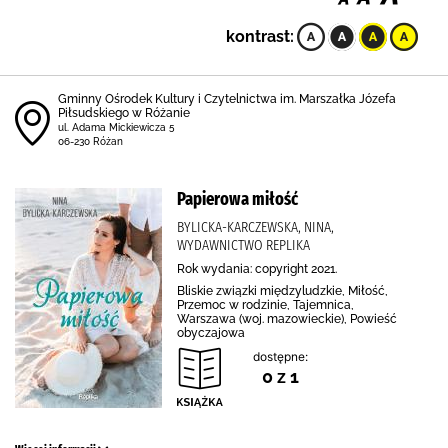
kontrast:
Gminny Ośrodek Kultury i Czytelnictwa im. Marszałka Józefa
Piłsudskiego w Różanie
ul. Adama Mickiewicza 5
06-230 Różan
Papierowa miłość
BYLICKA-KARCZEWSKA, NINA,
WYDAWNICTWO REPLIKA
Rok wydania: copyright 2021.
Bliskie związki międzyludzkie, Miłość,
Przemoc w rodzinie, Tajemnica,
Warszawa (woj. mazowieckie), Powieść
obyczajowa
dostępne:
0 z 1