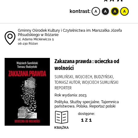
kontrast:
Gminny Ośrodek Kultury i Czytelnictwa im. Marszałka Józefa
Piłsudskiego w Różanie
ul. Adama Mickiewicza 5
06-230 Różan
Zakazana prawda : ucieczka od
wolności
SUMLIŃSKI, WOJCIECH, BUDZYŃSKI,
TOMASZ AUTOR, WOJCIECH SUMLIŃSKI
REPORTER
Rok wydania: 2023.
Polityka, Służby specjalne, Tajemnica
państwowa, Polska, Reportaż polski
dostępne:
1 z 1