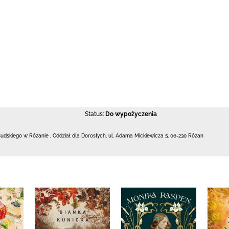
Status:
Do wypożyczenia
łsudskiego w Różanie
,
Oddział dla Dorosłych,
ul. Adama Mickiewicza 5
,
06-230 Różan