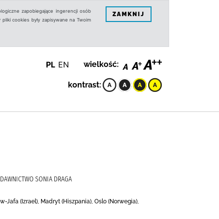
logiczne zapobiegające ingerencji osób
ZAMKNIJ
 pliki cookies były zapisywane na Twoim
PL
EN
wielkość:
kontrast:
, WYDAWNICTWO SONIA DRAGA
Jafa (Izrael), Madryt (Hiszpania), Oslo (Norwegia),