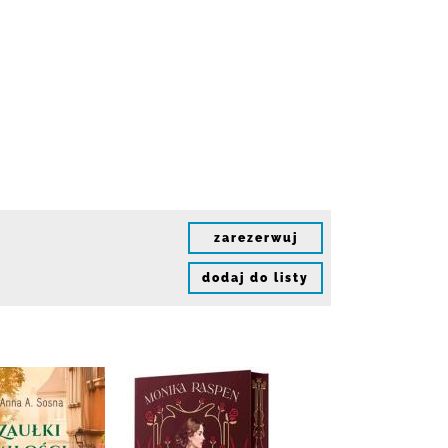
zarezerwuj
dodaj do listy