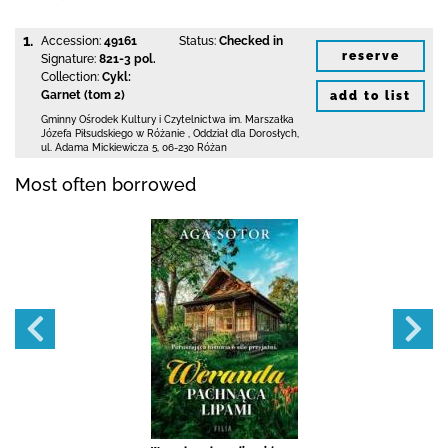
1.
Accession:
49161
Status:
Checked in
reserve
Signature:
821-3 pol.
Collection:
Cykl:
Garnet (tom 2)
add to list
Gminny Ośrodek Kultury i Czytelnictwa
im. Marszałka
Józefa Piłsudskiego w Różanie
,
Oddział dla Dorosłych,
ul. Adama Mickiewicza 5
,
06-230 Różan
Most often borrowed