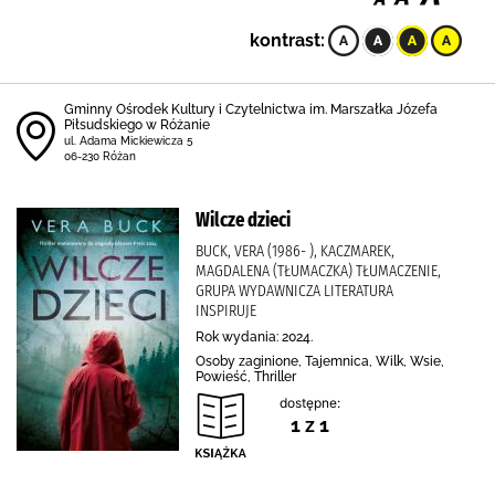
kontrast:
Gminny Ośrodek Kultury i Czytelnictwa im. Marszałka Józefa
Piłsudskiego w Różanie
ul. Adama Mickiewicza 5
06-230 Różan
Wilcze dzieci
BUCK, VERA (1986- ), KACZMAREK,
MAGDALENA (TŁUMACZKA) TŁUMACZENIE,
GRUPA WYDAWNICZA LITERATURA
INSPIRUJE
Rok wydania: 2024.
Osoby zaginione, Tajemnica, Wilk, Wsie,
Powieść, Thriller
dostępne:
1 z 1