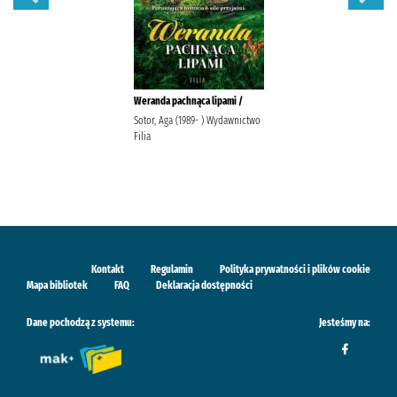
Weranda pachnąca lipami /
Sotor, Aga (1989- ) Wydawnictwo
Filia
Kontakt
Regulamin
Polityka prywatności i plików cookie
Mapa bibliotek
FAQ
Deklaracja dostępności
Dane pochodzą z systemu:
Jesteśmy na: