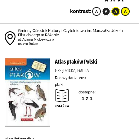
kontrast:
Gminny Ośrodek Kultury i Czytelnictwa im. Marszałka Józefa
Piłsudskiego w Różanie
ul. Adama Mickiewicza 5
06-230 Różan
Atlas ptaków Polski
GRZĘDZICKA, EMILIA
Rok wydania: 2011
ptaki
dostępne:
1 z 1