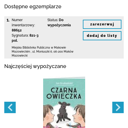
Dostępne egzemplarze
1.
Numer
Status:
Do
zarezerwuj
inwentarzowy:
wypożyczenia
88652
Sygnatura:
821-3
dodaj do listy
pol.
Miejska Biblioteka Publiczna w Makowie
Mazowieckim
,
ul. Moniuszki 6
,
06-200 Maków
Mazowiecki
Najczęściej wypożyczane