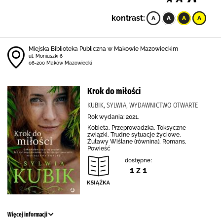
kontrast:
Miejska Biblioteka Publiczna w Makowie Mazowieckim
ul. Moniuszki 6
06-200 Maków Mazowiecki
Krok do miłości
KUBIK, SYLWIA, WYDAWNICTWO OTWARTE
Rok wydania: 2021.
Kobieta, Przeprowadzka, Toksyczne
związki, Trudne sytuacje życiowe,
Żuławy Wiślane (równina), Romans,
Powieść
dostępne:
1 z 1
Więcej informacji