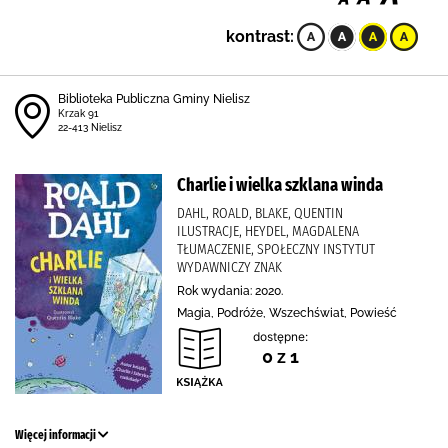
kontrast:
Biblioteka Publiczna Gminy Nielisz
Krzak 91
22-413 Nielisz
Charlie i wielka szklana winda
DAHL, ROALD, BLAKE, QUENTIN
ILUSTRACJE, HEYDEL, MAGDALENA
TŁUMACZENIE, SPOŁECZNY INSTYTUT
WYDAWNICZY ZNAK
Rok wydania: 2020.
Magia, Podróże, Wszechświat, Powieść
dostępne:
0 z 1
Więcej informacji