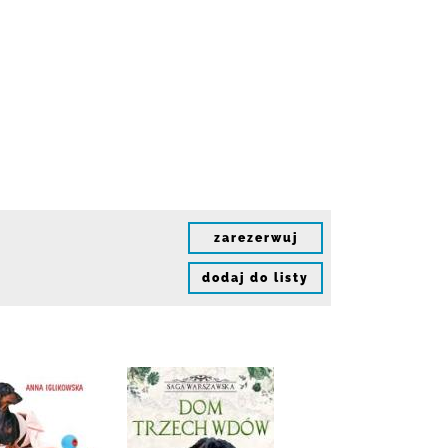
zarezerwuj
dodaj do listy