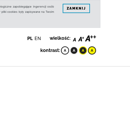
logiczne zapobiegające ingerencji osób
ZAMKNIJ
 pliki cookies były zapisywane na Twoim
PL
EN
wielkość:
kontrast: