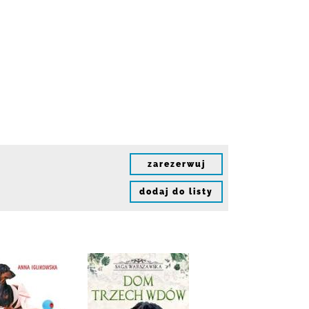
zarezerwuj
dodaj do listy