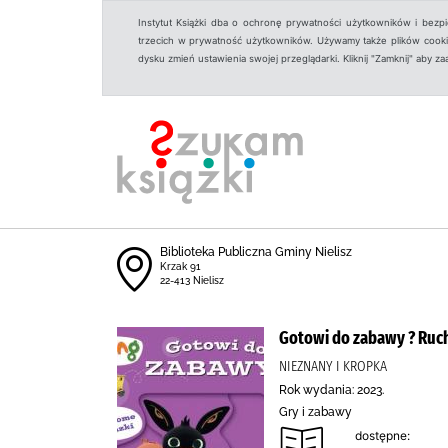
Instytut Książki dba o ochronę prywatności użytkowników i bezp
trzecich w prywatność użytkowników. Używamy także plików cookies
dysku zmień ustawienia swojej przeglądarki. Kliknij "Zamknij" aby z
Biblioteka Publiczna Gminy Nielisz
Krzak 91
22-413 Nielisz
Gotowi do zabawy ? Ruc
NIEZNANY I KROPKA
Rok wydania: 2023.
Gry i zabawy
dostępne: