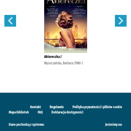
Aktoreczka /
Wysoczańska, Barbara (1980-)
Kontakt
Regulamin
Polityka prywatności i plików cookie
Mapa bibliotek
FAQ
Deklaracja dostępności
Dane pochodzą z systemu:
Jesteśmy na: