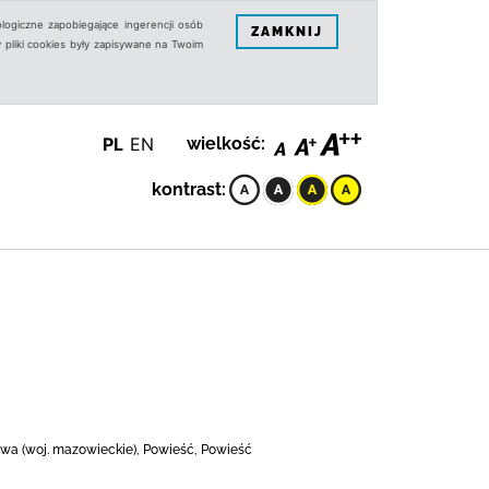
logiczne zapobiegające ingerencji osób
ZAMKNIJ
 pliki cookies były zapisywane na Twoim
PL
EN
wielkość:
kontrast:
wa (woj. mazowieckie), Powieść, Powieść