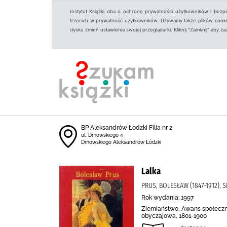
Instytut Książki dba o ochronę prywatności użytkowników i bezp
trzecich w prywatność użytkowników. Używamy także plików cookies
dysku zmień ustawienia swojej przeglądarki. Kliknij "Zamknij" aby z
BP Aleksandrów Łodzki Filia nr 2
ul. Dmowskiego 4
Dmowskiego Aleksandrów Łódzki
Lalka
PRUS, BOLESŁAW (1847-1912),
Rok wydania: 1997
Ziemiaństwo, Awans społeczny
obyczajowa, 1801-1900