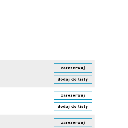
zarezerwuj
dodaj do listy
zarezerwuj
dodaj do listy
zarezerwuj