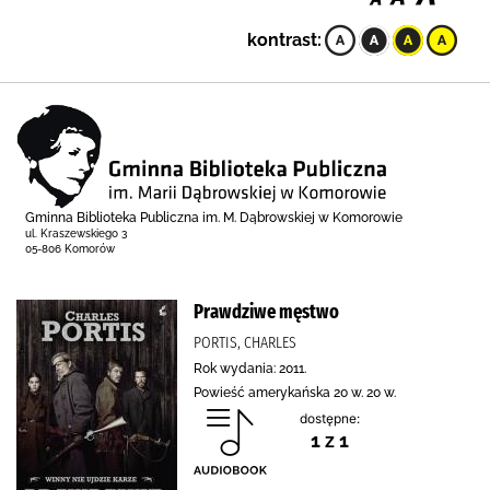
kontrast:
Gminna Biblioteka Publiczna im. M. Dąbrowskiej w Komorowie
ul. Kraszewskiego 3
05-806 Komorów
Prawdziwe męstwo
PORTIS, CHARLES
Rok wydania: 2011.
Powieść amerykańska 20 w. 20 w.
dostępne:
1 z 1