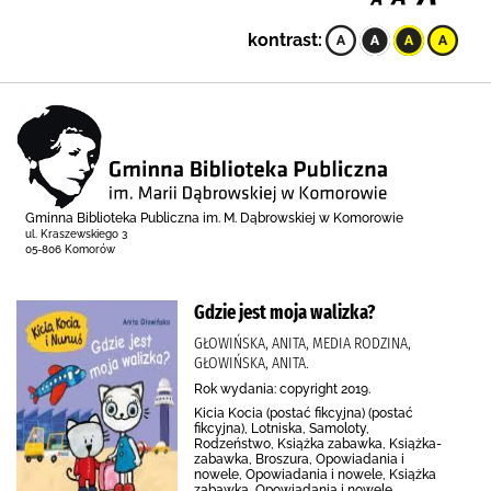
kontrast:
Gminna Biblioteka Publiczna im. M. Dąbrowskiej w Komorowie
ul. Kraszewskiego 3
05-806 Komorów
Gdzie jest moja walizka?
GŁOWIŃSKA, ANITA, MEDIA RODZINA,
GŁOWIŃSKA, ANITA.
Rok wydania: copyright 2019.
Kicia Kocia (postać fikcyjna) (postać
fikcyjna), Lotniska, Samoloty,
Rodzeństwo, Książka zabawka, Książka-
zabawka, Broszura, Opowiadania i
nowele, Opowiadania i nowele, Książka
zabawka, Opowiadania i nowele,