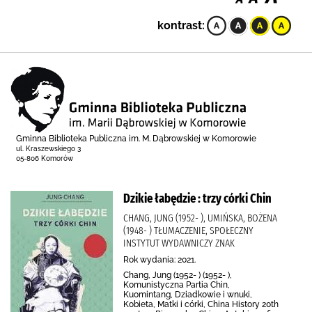
kontrast:
Gminna Biblioteka Publiczna im. M. Dąbrowskiej w Komorowie
ul. Kraszewskiego 3
05-806 Komorów
Dzikie łabędzie : trzy córki Chin
CHANG, JUNG (1952- ), UMIŃSKA, BOŻENA
(1948- ) TŁUMACZENIE, SPOŁECZNY
INSTYTUT WYDAWNICZY ZNAK
Rok wydania: 2021.
Chang, Jung (1952- ) (1952- ),
Komunistyczna Partia Chin,
Kuomintang, Dziadkowie i wnuki,
Kobieta, Matki i córki, China History 20th