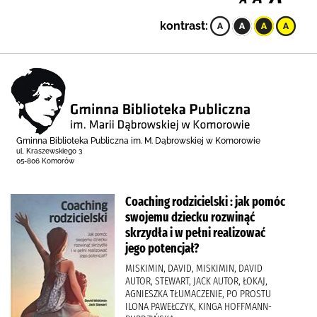
kontrast:
Gminna Biblioteka Publiczna im. M. Dąbrowskiej w Komorowie
ul. Kraszewskiego 3
05-806 Komorów
Coaching rodzicielski : jak pomóc
swojemu dziecku rozwinąć
skrzydła i w pełni realizować
jego potencjał?
MISKIMIN, DAVID, MISKIMIN, DAVID
AUTOR, STEWART, JACK AUTOR, ŁOKAJ,
AGNIESZKA TŁUMACZENIE, PO PROSTU
ILONA PAWEŁCZYK, KINGA HOFFMANN-