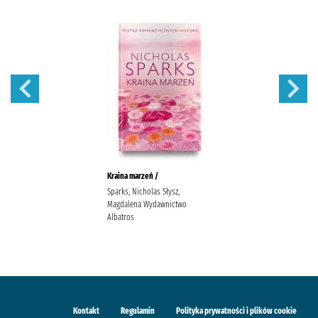
Kraina marzeń /
Sparks, Nicholas Słysz,
Magdalena Wydawnictwo
Albatros
Kontakt
Regulamin
Polityka prywatności i plików cookie