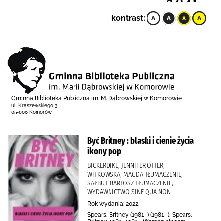
kontrast:
Gminna Biblioteka Publiczna im. M. Dąbrowskiej w Komorowie
ul. Kraszewskiego 3
05-806 Komorów
Być Britney : blaski i cienie życia
ikony pop
BICKERDIKE, JENNIFER OTTER,
WITKOWSKA, MAGDA TŁUMACZENIE,
SAŁBUT, BARTOSZ TŁUMACZENIE,
WYDAWNICTWO SINE QUA NON
Rok wydania: 2022.
Spears, Britney (1981- ) (1981- ), Spears,