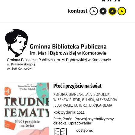
kontrast:
Gminna Biblioteka Publiczna im. M. Dąbrowskiej w Komorowie
ul. Kraszewskiego 3
05-806 Komorów
Płeć i przyjście na świat
KOTORO, BIANCA-BEATA, SOKOLUK,
WIESŁAW AUTOR, GLINKA, ALEKSANDRA
ILUSTRACJE, KOTORO, BIANCA-BEATA
Rok wydania: 2022.
Płeć, Poród, Rozwój psychofizyczny
dziecka, Opracowanie
dostępne: