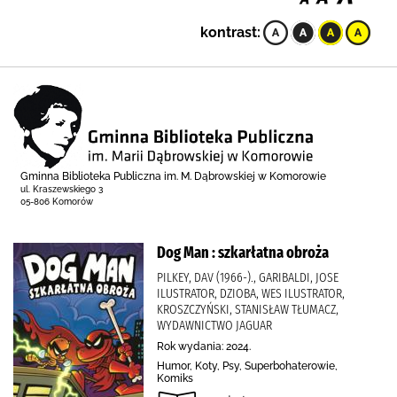
kontrast:
Gminna Biblioteka Publiczna im. M. Dąbrowskiej w Komorowie
ul. Kraszewskiego 3
05-806 Komorów
Dog Man : szkarłatna obroża
PILKEY, DAV (1966-)., GARIBALDI, JOSE
ILUSTRATOR, DZIOBA, WES ILUSTRATOR,
KROSZCZYŃSKI, STANISŁAW TŁUMACZ,
WYDAWNICTWO JAGUAR
Rok wydania: 2024.
Humor, Koty, Psy, Superbohaterowie,
Komiks