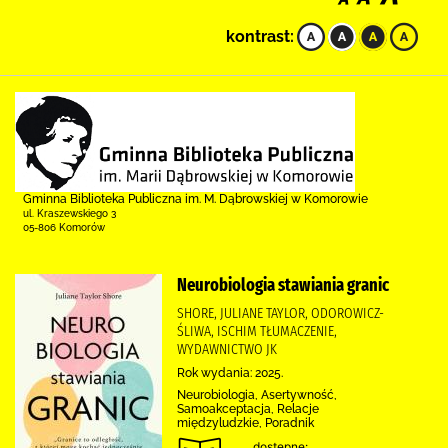
kontrast:
Gminna Biblioteka Publiczna im. M. Dąbrowskiej w Komorowie
ul. Kraszewskiego 3
05-806 Komorów
Neurobiologia stawiania granic
SHORE, JULIANE TAYLOR, ODOROWICZ-
ŚLIWA, ISCHIM TŁUMACZENIE,
WYDAWNICTWO JK
Rok wydania: 2025.
Neurobiologia, Asertywność,
Samoakceptacja, Relacje
międzyludzkie, Poradnik
dostępne: