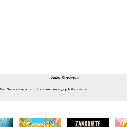
Status:
Checked in
Dział Zbiorów Specjalnych,
ul. Kraszewskiego 3
,
05-806 Komorów