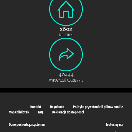
2602
BIBLIOTEKI
40444
WYPOŻYCZEŃ CODZIENNIE
Kontakt
Regulamin
Polityka prywatności i plików cookie
Mapa bibliotek
FAQ
Deklaracja dostępności
Dane pochodzą z systemu:
Jesteśmy na: