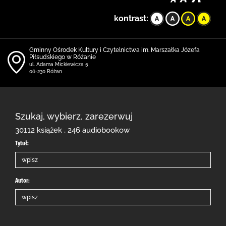
kontrast:
Gminny Ośrodek Kultury i Czytelnictwa im. Marszałka Józefa
Piłsudskiego w Różanie
ul. Adama Mickiewicza 5
06-230 Różan
Szukaj, wybierz, zarezerwuj
30112 książek , 246 audiobookow
Tytuł:
Autor: