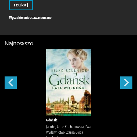
szukaj
Wyszukiwanie zaawansowane
Najnowsze
Gdańsk :
Jacobs, Anne Kochanowska, Ewa
Wydawnictwo Czarna Owca