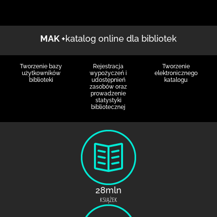
MAK +
katalog online dla bibliotek
Tworzenie bazy
Rejestracja
Tworzenie
użytkowników
wypożyczeń i
elektronicznego
biblioteki
udostępnień
katalogu
zasobów oraz
prowadzenie
statystyki
bibliotecznej
28mln
KSIĄŻEK