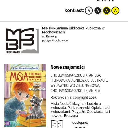
kontrast:
Miejsko-Gminna Biblioteka Publiczna w
Prochowicach
ul. Rynek 5
59-230 Prochowice
Nowe znajomości
CHOLEWIŃSKA-SZKOLIK, ANIELA,
FILIPOWSKA, AGNIESZKA ILUSTRACJE,
WYDAWNICTWO ZIELONA SOWA,
CHOLEWIŃSKA-SZKOLIK, ANIELA.
Rok wydania: copyright 2025.
Misia (postać fikcyjna), Ludzie a
zwierzęta, Parki rozrywki, Opieka nad
zwierzętami, Przyjaźń, Opowiadania i
nowele, Broszura
dostępne: