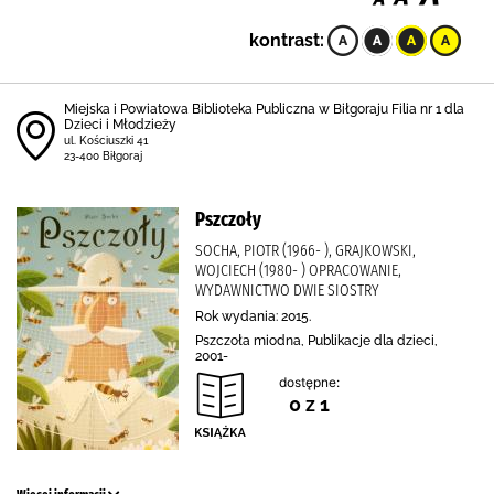
kontrast:
Miejska i Powiatowa Biblioteka Publiczna w Biłgoraju Filia nr 1 dla
Dzieci i Młodzieży
ul. Kościuszki 41
23-400 Biłgoraj
Pszczoły
SOCHA, PIOTR (1966- ), GRAJKOWSKI,
WOJCIECH (1980- ) OPRACOWANIE,
WYDAWNICTWO DWIE SIOSTRY
Rok wydania: 2015.
Pszczoła miodna, Publikacje dla dzieci,
2001-
dostępne:
0 z 1