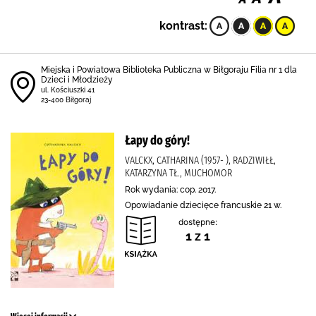
kontrast:
Miejska i Powiatowa Biblioteka Publiczna w Biłgoraju Filia nr 1 dla
Dzieci i Młodzieży
ul. Kościuszki 41
23-400 Biłgoraj
Łapy do góry!
VALCKX, CATHARINA (1957- ), RADZIWIŁŁ,
KATARZYNA TŁ., MUCHOMOR
Rok wydania: cop. 2017.
Opowiadanie dziecięce francuskie 21 w.
dostępne:
1 z 1