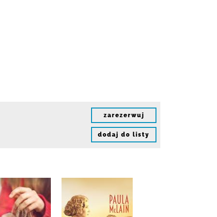
zarezerwuj
dodaj do listy