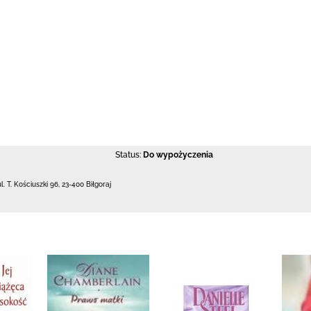
Status:
Do wypożyczenia
ul. T. Kościuszki 96
,
23-400 Biłgoraj