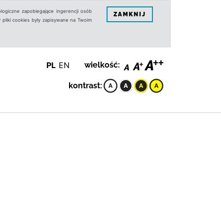
logiczne zapobiegające ingerencji osób
ZAMKNIJ
 pliki cookies były zapisywane na Twoim
PL
EN
wielkość:
kontrast: