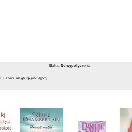
Status:
Do wypożyczenia
ul. T. Kościuszki 96
,
23-400 Biłgoraj