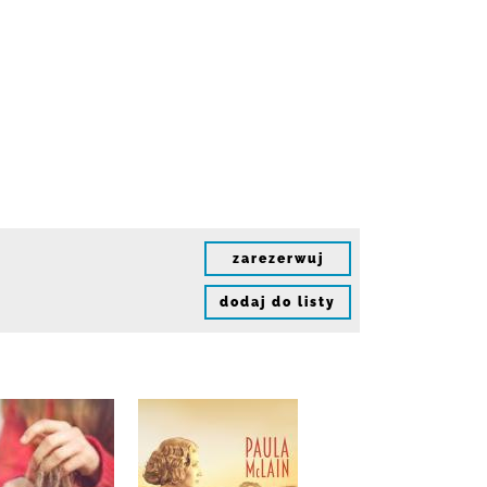
zarezerwuj
dodaj do listy