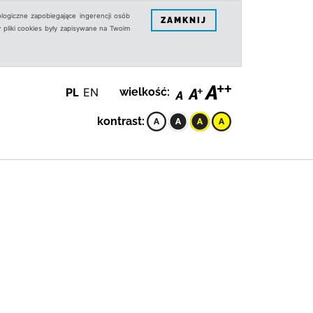
logiczne zapobiegające ingerencji osób
ZAMKNIJ
 pliki cookies były zapisywane na Twoim
PL
EN
wielkość:
kontrast: