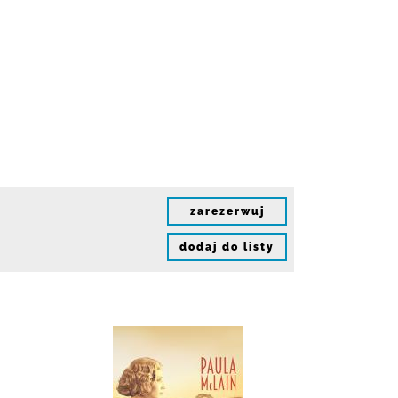
zarezerwuj
dodaj do listy