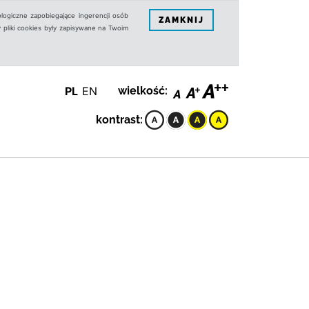
logiczne zapobiegające ingerencji osób
ZAMKNIJ
 pliki cookies były zapisywane na Twoim
PL
EN
wielkość:
kontrast: