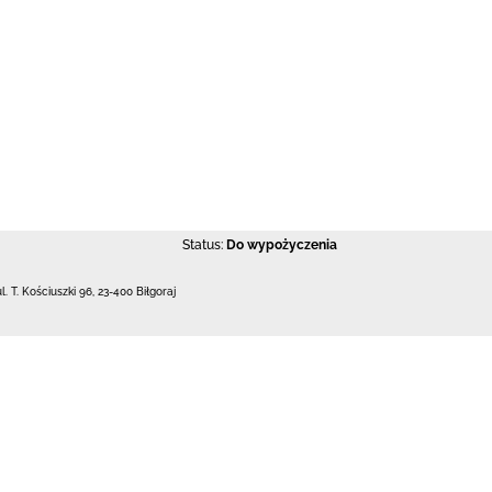
Status:
Do wypożyczenia
ul. T. Kościuszki 96
,
23-400 Biłgoraj