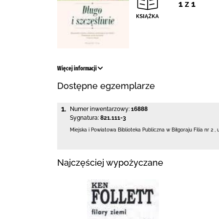
1 z 1
Więcej informacji
Dostępne egzemplarze
1.
Numer inwentarzowy:
16888
Sygnatura:
821.111-3
Miejska i Powiatowa Biblioteka Publiczna
w Biłgoraju Filia nr 2
,
Najczęściej wypożyczane