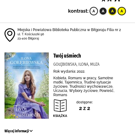
kontrast:
Miejska i Powiatowa Biblioteka Publiczna w Biłgoraju Filia nr 2
ul. T. Kościuszki 96
23-400 Biłgoraj
Twój uśmiech
GOŁĘBIEWSKA, ILONA, MUZA
Rok wydania: 2022.
Kobieta, Romans w pracy, Samotne
matki, Tajemnica, Trudne sytuacje
życiowe, Trudności wychowawcze,
Uczucia, Wybory życiowe, Powieść,
Romans
dostępne:
2 z 2
Więcej informacji