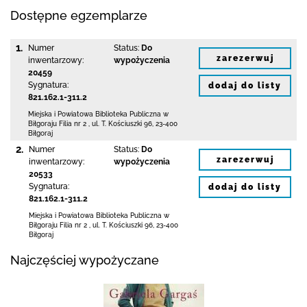
Dostępne egzemplarze
1.
Numer
Status:
Do
zarezerwuj
inwentarzowy:
wypożyczenia
20459
Sygnatura:
dodaj do listy
821.162.1-311.2
Miejska i Powiatowa Biblioteka Publiczna
w
Biłgoraju Filia nr 2
,
ul. T. Kościuszki 96
,
23-400
Biłgoraj
2.
Numer
Status:
Do
zarezerwuj
inwentarzowy:
wypożyczenia
20533
Sygnatura:
dodaj do listy
821.162.1-311.2
Miejska i Powiatowa Biblioteka Publiczna
w
Biłgoraju Filia nr 2
,
ul. T. Kościuszki 96
,
23-400
Biłgoraj
Najczęściej wypożyczane