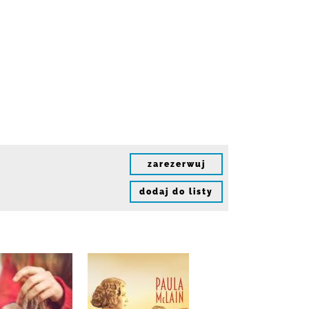
zarezerwuj
dodaj do listy