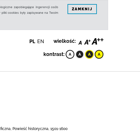
logiczne zapobiegające ingerencji osób
ZAMKNIJ
 pliki cookies były zapisywane na Twoim
PL
EN
wielkość:
kontrast:
raficzna, Powieść historyczna, 1501-1600