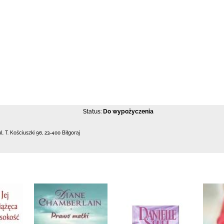
Status:
Do wypożyczenia
ul. T. Kościuszki 96
,
23-400 Biłgoraj