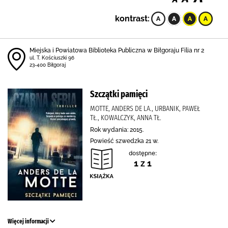
kontrast:
Miejska i Powiatowa Biblioteka Publiczna w Biłgoraju Filia nr 2
ul. T. Kościuszki 96
23-400 Biłgoraj
Szczątki pamięci
MOTTE, ANDERS DE LA., URBANIK, PAWEŁ
TŁ., KOWALCZYK, ANNA TŁ.
Rok wydania: 2015.
Powieść szwedzka 21 w.
dostępne:
1 z 1
Więcej informacji