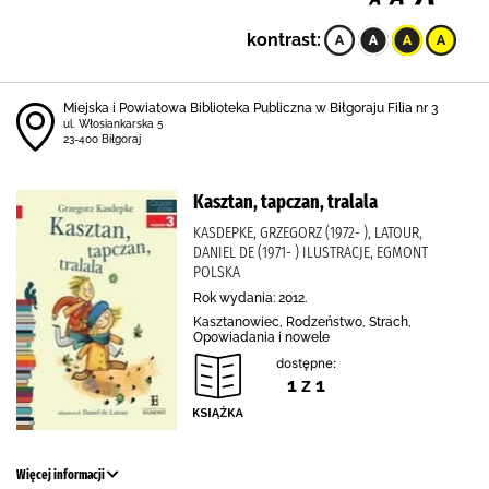
kontrast:
Miejska i Powiatowa Biblioteka Publiczna w Biłgoraju Filia nr 3
ul. Włosiankarska 5
23-400 Biłgoraj
Kasztan, tapczan, tralala
KASDEPKE, GRZEGORZ (1972- ), LATOUR,
DANIEL DE (1971- ) ILUSTRACJE, EGMONT
POLSKA
Rok wydania: 2012.
Kasztanowiec, Rodzeństwo, Strach,
Opowiadania i nowele
dostępne:
1 z 1
Więcej informacji