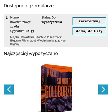
Dostępne egzemplarze
1.
Numer
Status:
Do
zarezerwuj
inwentarzowy:
wypożyczenia
12769
Sygnatura:
82-93
dodaj do listy
Miejska i Powiatowa Biblioteka Publiczna
w
Biłgoraju Filia nr 3
,
ul. Włosiankarska 5
,
23-400
Biłgoraj
Najczęściej wypożyczane