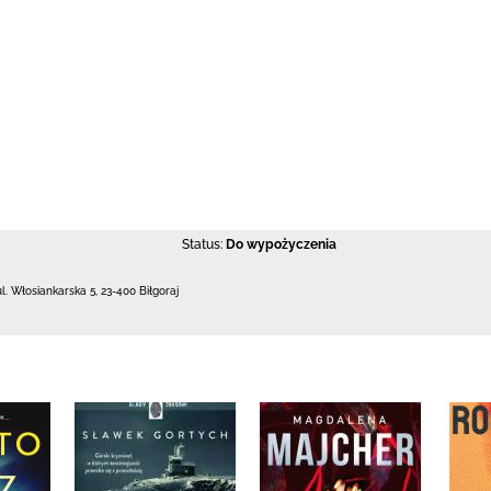
Status:
Do wypożyczenia
ul. Włosiankarska 5
,
23-400 Biłgoraj