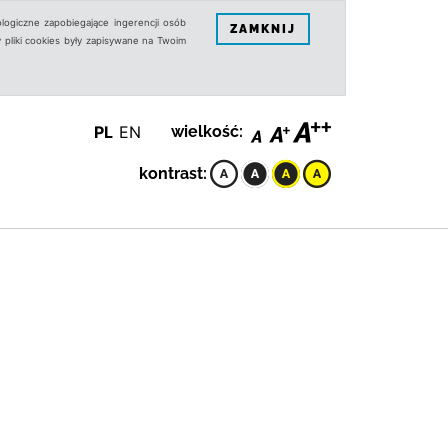
logiczne zapobiegające ingerencji osób
ZAMKNIJ
 pliki cookies były zapisywane na Twoim
PL
EN
wielkość:
kontrast: