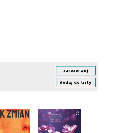
zarezerwuj
dodaj do listy