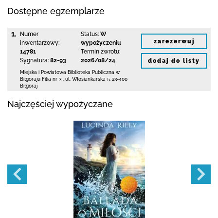
Dostępne egzemplarze
1.
Numer
Status:
W
zarezerwuj
inwentarzowy:
wypożyczeniu
14781
Termin zwrotu:
Sygnatura:
82-93
2026/08/24
dodaj do listy
Miejska i Powiatowa Biblioteka Publiczna
w
Biłgoraju Filia nr 3
,
ul. Włosiankarska 5
,
23-400
Biłgoraj
Najczęściej wypożyczane