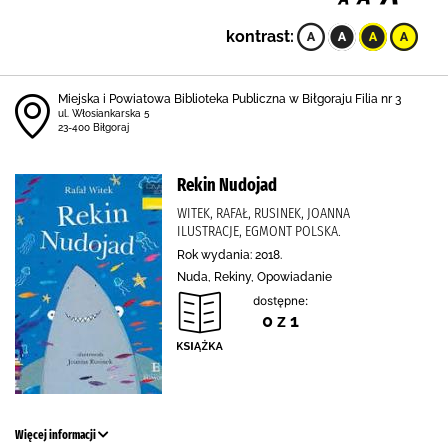
kontrast:
Miejska i Powiatowa Biblioteka Publiczna w Biłgoraju Filia nr 3
ul. Włosiankarska 5
23-400 Biłgoraj
Rekin Nudojad
WITEK, RAFAŁ, RUSINEK, JOANNA
ILUSTRACJE, EGMONT POLSKA.
Rok wydania: 2018.
Nuda, Rekiny, Opowiadanie
dostępne:
0 z 1
Więcej informacji