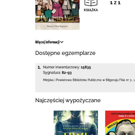
1 z 1
Więcej informacji
Dostępne egzemplarze
1.
Numer inwentarzowy:
15835
Sygnatura:
82-93
Miejska i Powiatowa Biblioteka Publiczna
w Biłgoraju Filia nr 3
,
Najczęściej wypożyczane