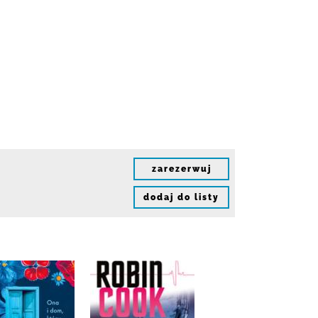
zarezerwuj
dodaj do listy