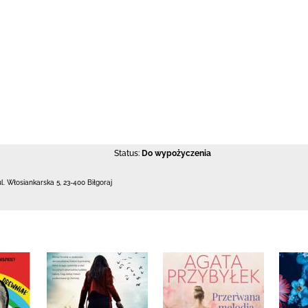
Status:
Do wypożyczenia
ul. Włosiankarska 5
,
23-400 Biłgoraj