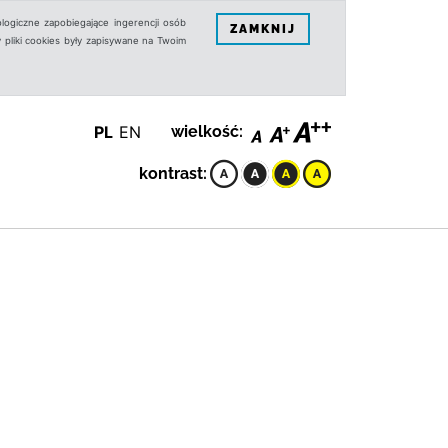
logiczne zapobiegające ingerencji osób
ZAMKNIJ
 pliki cookies były zapisywane na Twoim
PL
EN
wielkość:
kontrast: