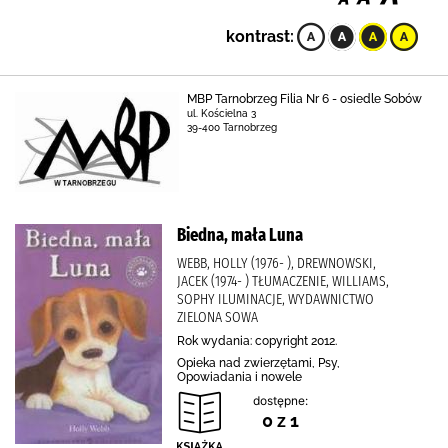
kontrast:
MBP Tarnobrzeg Filia Nr 6 - osiedle Sobów
ul. Kościelna 3
39-400 Tarnobrzeg
Biedna, mała Luna
WEBB, HOLLY (1976- ), DREWNOWSKI,
JACEK (1974- ) TŁUMACZENIE, WILLIAMS,
SOPHY ILUMINACJE, WYDAWNICTWO
ZIELONA SOWA
Rok wydania: copyright 2012.
Opieka nad zwierzętami, Psy,
Opowiadania i nowele
dostępne:
0 z 1