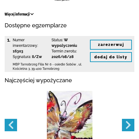
Więcej informacji
Dostępne egzemplarze
1.
Numer
Status:
W
zarezerwuj
inwentarzowy:
wypożyczeniu
16303
Termin zwrotu:
Sygnatura:
II/Zw
2026/08/28
dodaj do listy
MBP Tarnobrzeg
Filia Nr 6 - osiedle Sobów
,
ul.
Kościelna 3
,
39-400 Tarnobrzeg
Najczęściej wypożyczane