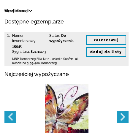
Więcej informacji
Dostępne egzemplarze
1.
Numer
Status:
Do
zarezerwuj
inwentarzowy:
wypożyczenia
15946
Sygnatura:
821.111-3
dodaj do listy
MBP Tarnobrzeg
Filia Nr 6 - osiedle Sobów
,
ul.
Kościelna 3
,
39-400 Tarnobrzeg
Najczęściej wypożyczane