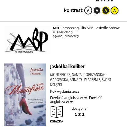
kontrast:
MBP Tarnobrzeg Filia Nr 6 - osiedle Sobów
ul. Kościelna 3
39-400 Tarnobrzeg
Jaskółka i koliber
MONTEFIORE, SANTA, DOBRZAŃSKA-
GADOWSKA, ANNA TŁUMACZENIE, ŚWIAT
KSIĄŻKI
Rok wydania: 2011.
Powieść angielska 21 w., Powieść
angielska 21 w.
dostępne:
1 z 1