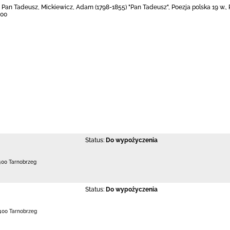
Pan Tadeusz, Mickiewicz, Adam (1798-1855) "Pan Tadeusz", Poezja polska 19 w., Poe
900
Status:
Do wypożyczenia
400 Tarnobrzeg
Status:
Do wypożyczenia
400 Tarnobrzeg